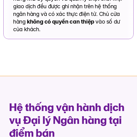
giao dịch đều được ghi nhận trên hệ thống 
ngân hàng và có xác thực điện tử. Chủ cửa 
hàng 
không có quyền can thiệp
 vào số dư 
của khách.
Hệ thống vận hành dịch 
vụ Đại lý Ngân hàng tại 
điểm bán