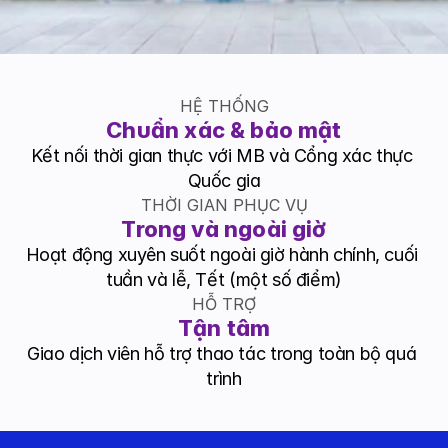
HỆ THỐNG
Chuẩn xác & bảo mật
Kết nối thời gian thực với MB và Cổng xác thực 
Quốc gia
THỜI GIAN PHỤC VỤ
Trong và ngoài giờ
Hoạt động xuyên suốt ngoài giờ hành chính, cuối 
tuần và lễ, Tết (một số điểm)
HỖ TRỢ
Tận tâm
Giao dịch viên hỗ trợ thao tác trong toàn bộ quá 
trình