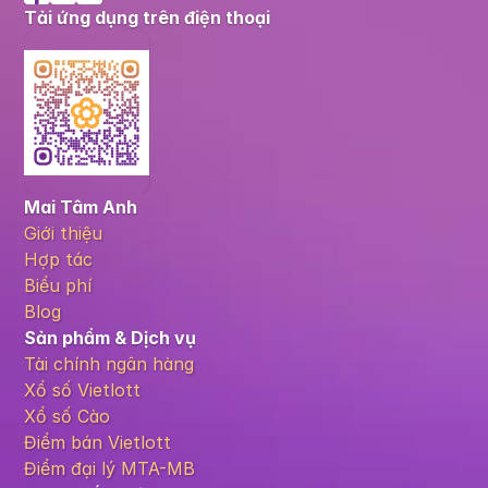
Tải ứng dụng trên điện thoại
Mai Tâm Anh
Giới thiệu
Hợp tác
Biểu phí
Blog
Sản phẩm & Dịch vụ
Tài chính ngân hàng
Xổ số Vietlott
Xổ số Cào
Điểm bán Vietlott
Điểm đại lý MTA-MB