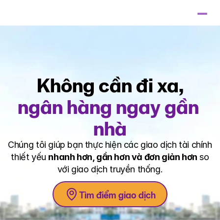
Không cần đi xa,
ngân hàng ngay gần 
nhà
Chúng tôi giúp bạn thực hiện các giao dịch tài chính
thiết yếu
nhanh hơn, gần hơn và đơn giản hơn
so
với giao dịch truyền thống.
Tìm điểm giao dịch