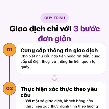
QUY TRÌNH
Giao dịch chỉ với
3 bước
đơn giản
01
Cung cấp thông tin giao dịch
Cho biết nhu cầu nạp tiền hoặc rút tiền, cung 
cấp số điện thoại và thông tin liên quan tại 
quầy.
02
Thực hiện xác thực theo yêu 
cầu
Với một số giao dịch, khách hàng cần 
thực hiện xác thực danh tính theo hướng 