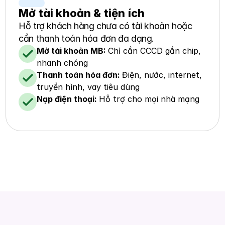
Mở tài khoản & tiện ích
Hỗ trợ khách hàng chưa có tài khoản hoặc 
cần thanh toán hóa đơn đa dạng.
Mở tài khoản MB: 
Chỉ cần CCCD gắn chip, 
nhanh chóng
Thanh toán hóa đơn: 
Điện, nước, internet, 
truyền hình, vay tiêu dùng
Nạp điện thoại: 
Hỗ trợ cho mọi nhà mạng