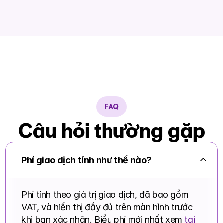
FAQ
Câu hỏi thường gặp
Phí giao dịch tính như thế nào?
Phí tính theo giá trị giao dịch, đã bao gồm 
VAT, và hiển thị đầy đủ trên màn hình trước 
khi bạn xác nhận. Biểu phí mới nhất xem 
tại 