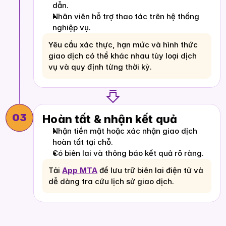
dẫn.
Nhân viên hỗ trợ thao tác trên hệ thống 
nghiệp vụ.
Yêu cầu xác thực, hạn mức và hình thức 
giao dịch có thể khác nhau tùy loại dịch 
vụ và quy định từng thời kỳ.
03
Hoàn tất & nhận kết quả
Nhận tiền mặt hoặc xác nhận giao dịch 
hoàn tất tại chỗ.
Có biên lai và thông báo kết quả rõ ràng.
Tải 
App MTA
 để lưu trữ biên lai điện tử và 
dễ dàng tra cứu lịch sử giao dịch.