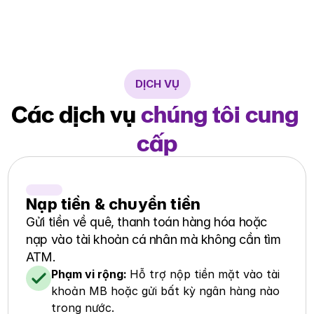
DỊCH VỤ
Các dịch vụ 
chúng tôi cung 
cấp
Nạp tiền & chuyển tiền
Gửi tiền về quê, thanh toán hàng hóa hoặc 
nạp vào tài khoản cá nhân mà không cần tìm 
ATM.
Phạm vi rộng: 
Hỗ trợ nộp tiền mặt vào tài 
khoản MB hoặc gửi bất kỳ ngân hàng nào 
trong nước.