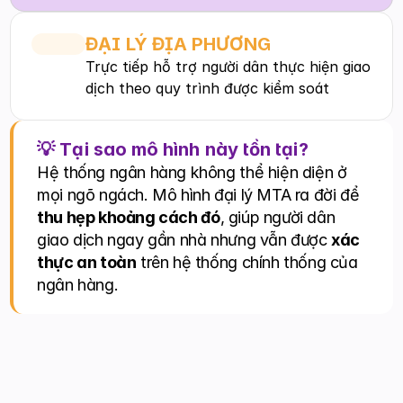
ĐẠI LÝ ĐỊA PHƯƠNG
Trực tiếp hỗ trợ người dân thực hiện giao 
dịch theo quy trình được kiểm soát
💡 Tại sao mô hình này tồn tại?
Hệ thống ngân hàng không thể hiện diện ở 
mọi ngõ ngách. Mô hình đại lý MTA ra đời để 
thu hẹp khoảng cách đó
, giúp người dân 
giao dịch ngay gần nhà nhưng vẫn được 
xác 
thực an toàn
 trên hệ thống chính thống của 
ngân hàng.