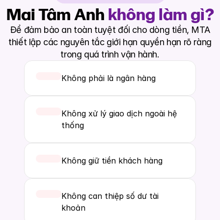
Mai Tâm Anh 
không làm gì?
Để đảm bảo an toàn tuyệt đối cho dòng tiền, MTA
thiết lập các nguyên tắc giới hạn quyền hạn rõ ràng
trong quá trình vận hành.
Không phải là ngân hàng
Không xử lý giao dịch ngoài hệ 
thống
Không giữ tiền khách hàng
Không can thiệp số dư tài 
khoản