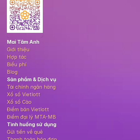
Mai Tâm Anh
Giới thiệu
Hợp tác
Biểu phí
Blog
Sản phẩm & Dịch vụ
Tài chính ngân hàng
Xổ số Vietlott
Xổ số Cào
Điểm bán Vietlott
Điểm đại lý MTA-MB
Tình huống sử dụng
Gửi tiền về quê
Thanh toán hóa đơn