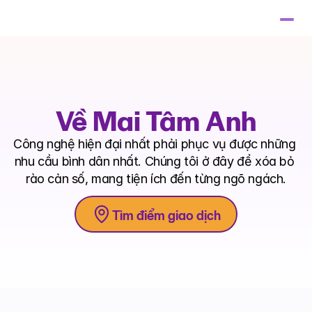
Về Mai Tâm Anh
Công nghệ hiện đại nhất phải phục vụ được những 
nhu cầu bình dân nhất. Chúng tôi ở đây để xóa bỏ 
rào cản số, mang tiện ích đến từng ngõ ngách.
Tìm điểm giao dịch