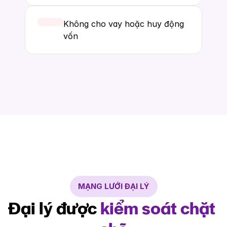
Không cho vay hoặc huy động 
vốn
MẠNG LƯỚI ĐẠI LÝ
Đại lý được 
kiểm soát chặt 