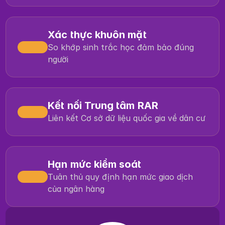
Xác thực khuôn mặt
So khớp sinh trắc học đảm bảo đúng 
người
Kết nối Trung tâm RAR
Liên kết Cơ sở dữ liệu quốc gia về dân cư
Hạn mức kiểm soát
Tuân thủ quy định hạn mức giao dịch 
của ngân hàng