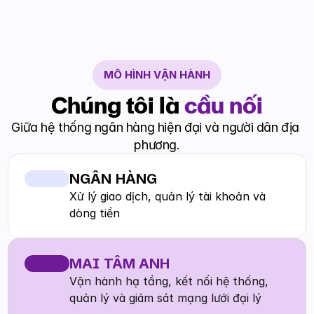
MÔ HÌNH VẬN HÀNH
Chúng tôi là 
cầu nối
Giữa hệ thống ngân hàng hiện đại và người dân địa 
phương.
NGÂN HÀNG
Xử lý giao dịch, quản lý tài khoản và 
dòng tiền
MAI TÂM ANH
Vận hành hạ tầng, kết nối hệ thống, 
quản lý và giám sát mạng lưới đại lý