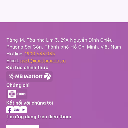
Tầng 14, Tòa nhà Lim 3, 29A Nguyễn Đình Chiểu,
Phường Sài Gòn, Thành phố Hồ Chí Minh, Việt Nam
Hotline:
1900 633 035
Email:
cskh@maitamanh.vn
Đối tác chính thức
Chứng chỉ
Kết nối với chúng tôi
Tải ứng dụng trên điện thoại